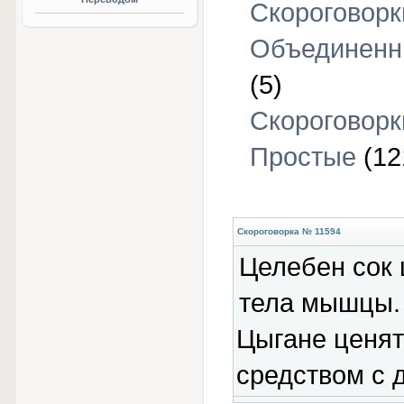
Скороговорк
Объединен
(5)
Скороговорк
Простые
(12
Скороговорка № 11594
Целебен сок 
тела мышцы.
Цыгане ценят 
средством с 