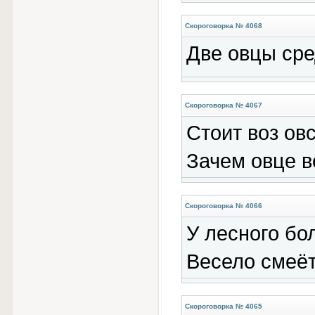
Скороговорка № 4068
Две овцы сре
Скороговорка № 4067
Стоит воз овс
Зачем овце в
Скороговорка № 4066
У лесного бо
Весело смеёт
Скороговорка № 4065