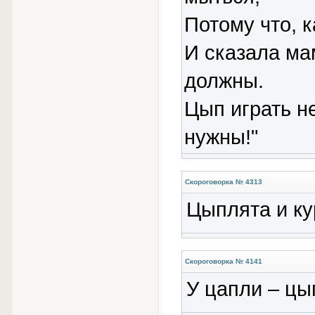
Потому что, к
И сказала ма
должны.
Цып играть не
нужны!"
Скороговорка № 4313
Цыплята и ку
Скороговорка № 4141
У цапли – цы