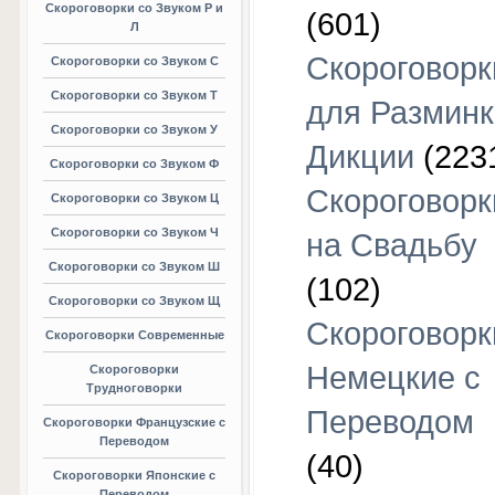
Скороговорки со Звуком Р и
(601)
Л
Скороговорк
Скороговорки со Звуком С
Скороговорки со Звуком Т
для Разминк
Скороговорки со Звуком У
Дикции
(223
Скороговорки со Звуком Ф
Скороговорк
Скороговорки со Звуком Ц
Скороговорки со Звуком Ч
на Свадьбу
Скороговорки со Звуком Ш
(102)
Скороговорки со Звуком Щ
Скороговорк
Скороговорки Современные
Немецкие с
Скороговорки
Трудноговорки
Переводом
Скороговорки Французские с
Переводом
(40)
Скороговорки Японские с
Переводом