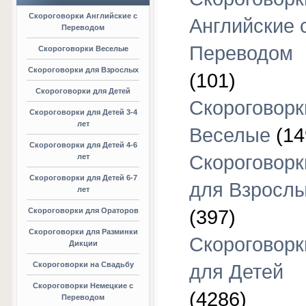
Скороговорки Английские с
Английские 
Переводом
Переводом
Скороговорки Веселые
Скороговорки для Взрослых
(101)
Скороговорки для Детей
Скороговорк
Скороговорки для Детей 3-4
лет
Веселые
(14
Скороговорки для Детей 4-6
Скороговорк
лет
Скороговорки для Детей 6-7
для Взросл
лет
Скороговорки для Ораторов
(397)
Скороговорки для Разминки
Скороговорк
Дикции
Скороговорки на Свадьбу
для Детей
Скороговорки Немецкие с
(4286)
Переводом