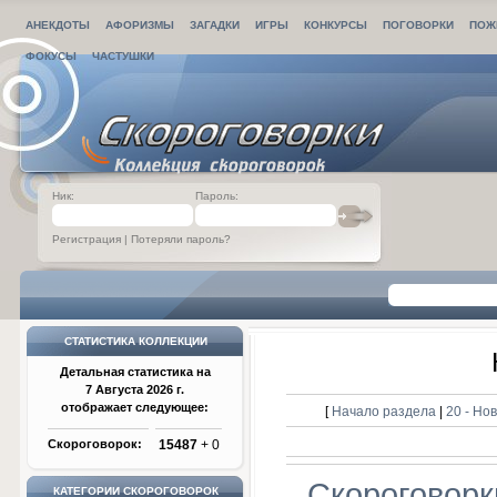
АНЕКДОТЫ
АФОРИЗМЫ
ЗАГАДКИ
ИГРЫ
КОНКУРСЫ
ПОГОВОРКИ
ПОЖ
ФОКУСЫ
ЧАСТУШКИ
Ник:
Пароль:
Регистрация
|
Потеряли пароль?
СТАТИСТИКА КОЛЛЕКЦИИ
Детальная статистика на
7 Августа 2026 г.
отображает следующее:
[
Начало раздела
|
20 - Но
Скороговорок:
15487
+ 0
Скороговорк
КАТЕГОРИИ СКОРОГОВОРОК