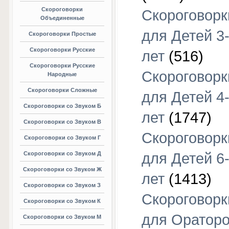
Скороговорки
Скороговорк
Объединенные
для Детей 3
Скороговорки Простые
Скороговорки Русские
лет
(516)
Скороговорки Русские
Скороговорк
Народные
Скороговорки Сложные
для Детей 4
Скороговорки со Звуком Б
лет
(1747)
Скороговорки со Звуком В
Скороговорк
Скороговорки со Звуком Г
Скороговорки со Звуком Д
для Детей 6
Скороговорки со Звуком Ж
лет
(1413)
Скороговорки со Звуком З
Скороговорк
Скороговорки со Звуком К
для Оратор
Скороговорки со Звуком М