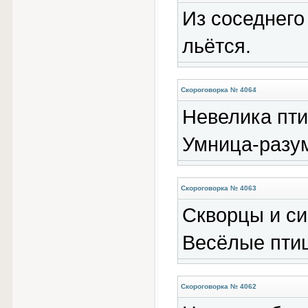
Из соседнего
льётся.
Скороговорка № 4064
Невелика пти
Умница-разум
Скороговорка № 4063
Скворцы и си
Весёлые пти
Скороговорка № 4062