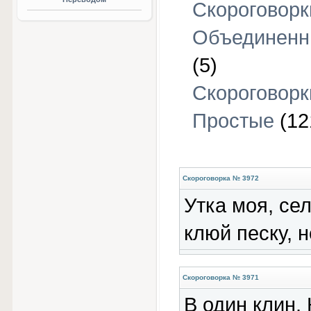
Скороговорк
Объединен
(5)
Скороговорк
Простые
(12
Скороговорка № 3972
Утка моя, сел
клюй песку, н
Скороговорка № 3971
В один клин, 