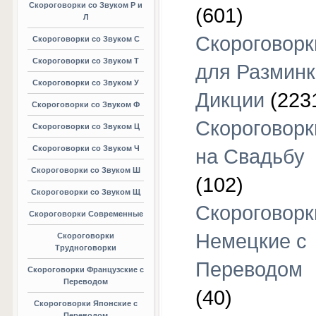
Скороговорки со Звуком Р и
(601)
Л
Скороговорк
Скороговорки со Звуком С
Скороговорки со Звуком Т
для Разминк
Скороговорки со Звуком У
Дикции
(223
Скороговорки со Звуком Ф
Скороговорк
Скороговорки со Звуком Ц
Скороговорки со Звуком Ч
на Свадьбу
Скороговорки со Звуком Ш
(102)
Скороговорки со Звуком Щ
Скороговорк
Скороговорки Современные
Немецкие с
Скороговорки
Трудноговорки
Переводом
Скороговорки Французские с
Переводом
(40)
Скороговорки Японские с
Переводом