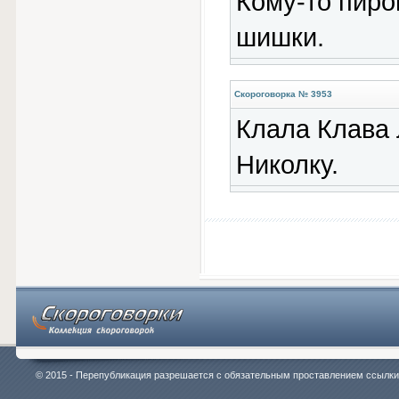
Кому-то пиро
шишки.
Скороговорка № 3953
Клала Клава л
Николку.
© 2015 - Перепубликация разрешается с обязательным проставлением ссылки на