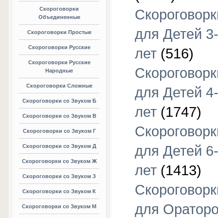
Скороговорки
Скороговорк
Объединенные
для Детей 3
Скороговорки Простые
Скороговорки Русские
лет
(516)
Скороговорки Русские
Скороговорк
Народные
Скороговорки Сложные
для Детей 4
Скороговорки со Звуком Б
лет
(1747)
Скороговорки со Звуком В
Скороговорк
Скороговорки со Звуком Г
Скороговорки со Звуком Д
для Детей 6
Скороговорки со Звуком Ж
лет
(1413)
Скороговорки со Звуком З
Скороговорк
Скороговорки со Звуком К
для Оратор
Скороговорки со Звуком М