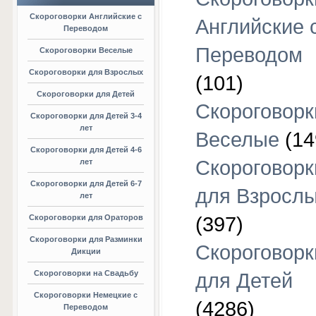
Скороговорки Английские с
Английские 
Переводом
Переводом
Скороговорки Веселые
Скороговорки для Взрослых
(101)
Скороговорки для Детей
Скороговорк
Скороговорки для Детей 3-4
лет
Веселые
(14
Скороговорки для Детей 4-6
Скороговорк
лет
Скороговорки для Детей 6-7
для Взросл
лет
Скороговорки для Ораторов
(397)
Скороговорки для Разминки
Скороговорк
Дикции
Скороговорки на Свадьбу
для Детей
Скороговорки Немецкие с
(4286)
Переводом