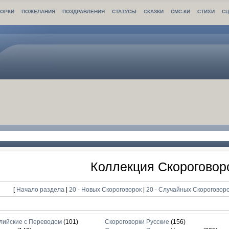
ОРКИ
ПОЖЕЛАНИЯ
ПОЗДРАВЛЕНИЯ
СТАТУСЫ
СКАЗКИ
СМС-КИ
СТИХИ
С
Коллекция Скороговор
[
Начало раздела
|
20 - Новых Скороговорок
|
20 - Случайных Скороговор
лийские с Переводом
(101)
Скороговорки Русские
(156)