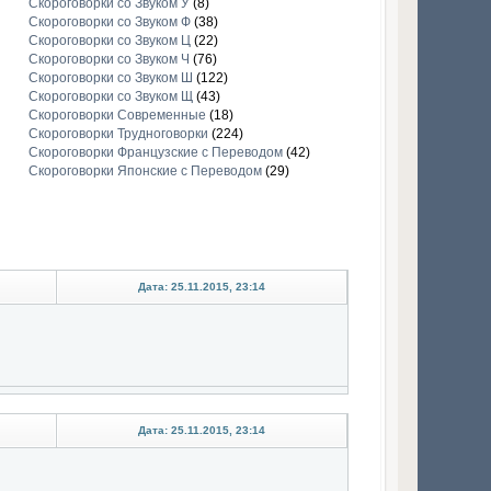
Скороговорки со Звуком У
(8)
Скороговорки со Звуком Ф
(38)
Скороговорки со Звуком Ц
(22)
Скороговорки со Звуком Ч
(76)
Скороговорки со Звуком Ш
(122)
Скороговорки со Звуком Щ
(43)
Скороговорки Современные
(18)
Скороговорки Трудноговорки
(224)
Скороговорки Французские с Переводом
(42)
Скороговорки Японские с Переводом
(29)
Дата: 25.11.2015, 23:14
Дата: 25.11.2015, 23:14