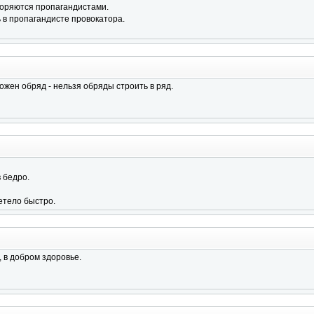
оряются пропагандистами.
 в пропагандисте провокатора.
ожен обряд - нельзя обряды строить в ряд.
 бедро.
етело быстро.
, в добром здоровье.