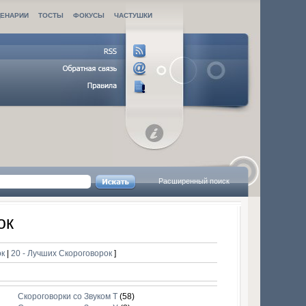
ЦЕНАРИИ
ТОСТЫ
ФОКУСЫ
ЧАСТУШКИ
Расширенный поиск
ок
ок
|
20 - Лучших Скороговорок
]
Скороговорки со Звуком Т
(58)