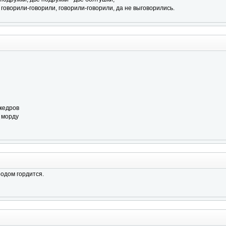
 говорили-говорили, говорили-говорили, да не выговорились.
кедров
 морду
родом гордится.