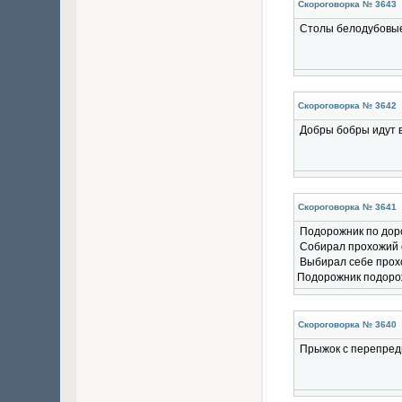
Скороговорка № 3643
Столы белодубовые
Скороговорка № 3642
Добры бобры идут в
Скороговорка № 3641
Подорожник по дор
Собирал прохожий 
Выбирал себе прох
Подорожник подоро
Скороговорка № 3640
Прыжок с перепред