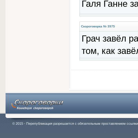
Галя Ганне за
Скороговорка № 3975
Грач завёл ра
том, как завё
© 2015 - Перепубликация разрешается с обязательным проставлением ссылки на