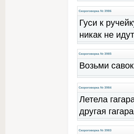
Скороговорка № 3986
Гуси к ручейк
никак не идут
Скороговорка № 3985
Возьми савок:
Скороговорка № 3984
Летела гагар
другая гагара
Скороговорка № 3983