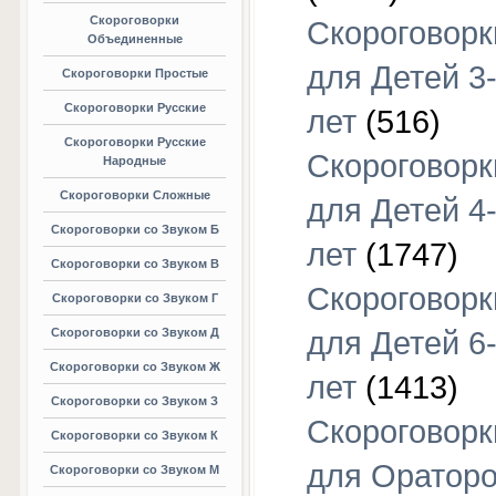
Скороговорки
Скороговорк
Объединенные
для Детей 3
Скороговорки Простые
Скороговорки Русские
лет
(516)
Скороговорки Русские
Скороговорк
Народные
Скороговорки Сложные
для Детей 4
Скороговорки со Звуком Б
лет
(1747)
Скороговорки со Звуком В
Скороговорк
Скороговорки со Звуком Г
Скороговорки со Звуком Д
для Детей 6
Скороговорки со Звуком Ж
лет
(1413)
Скороговорки со Звуком З
Скороговорк
Скороговорки со Звуком К
для Оратор
Скороговорки со Звуком М