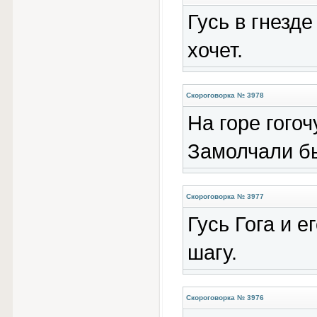
Гусь в гнезде
хочет.
Скороговорка № 3978
На горе гогоч
Замолчали бы
Скороговорка № 3977
Гусь Гога и е
шагу.
Скороговорка № 3976