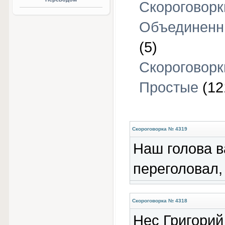
Скороговорк
Объединен
(5)
Скороговорк
Простые
(12
Скороговорка № 4319
Наш голова в
переголовал,
Скороговорка № 4318
Нес Григорий 