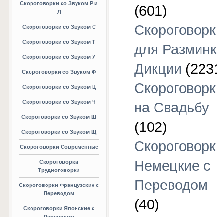
Скороговорки со Звуком Р и
(601)
Л
Скороговорк
Скороговорки со Звуком С
Скороговорки со Звуком Т
для Разминк
Скороговорки со Звуком У
Дикции
(223
Скороговорки со Звуком Ф
Скороговорк
Скороговорки со Звуком Ц
Скороговорки со Звуком Ч
на Свадьбу
Скороговорки со Звуком Ш
(102)
Скороговорки со Звуком Щ
Скороговорк
Скороговорки Современные
Немецкие с
Скороговорки
Трудноговорки
Переводом
Скороговорки Французские с
Переводом
(40)
Скороговорки Японские с
Переводом