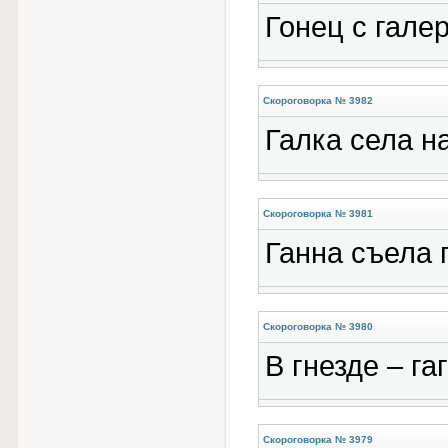
Гонец с галер
Скороговорка № 3982
Галка села на
Скороговорка № 3981
Ганна съела 
Скороговорка № 3980
В гнезде – га
Скороговорка № 3979