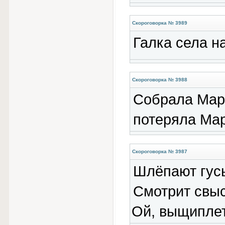
Скороговорка № 3989
Галка села на
Скороговорка № 3988
Собрала Марг
потеряла Мар
Скороговорка № 3987
Шлёпают гусь
Смотрит свыс
Ой, выщиплет 