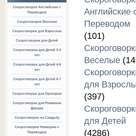
Скороговорки Английские с
Английские 
Переводом
Переводом
Скороговорки Веселые
Скороговорки для Взрослых
(101)
Скороговорки для Детей
Скороговорк
Скороговорки для Детей 3-4
лет
Веселые
(14
Скороговорки для Детей 4-6
Скороговорк
лет
Скороговорки для Детей 6-7
для Взросл
лет
Скороговорки для Ораторов
(397)
Скороговорки для Разминки
Скороговорк
Дикции
Скороговорки на Свадьбу
для Детей
Скороговорки Немецкие с
(4286)
Переводом